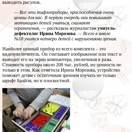
выводить рисунок.
— Все эти тифлоприборы, приспособления очень
ценны для нас. В первую очередь они повышают
мотивацию детей учиться, снимают
ограничения,
— рассказала журналистам
учитель-
дефектолог Ирина Морозова
.
— Всего в школе
№18 учится четверо детей с нарушениями зрения.
Наиболее ценный прибор из всего комплекта – это
видеоувеличитель. Он считывает изображение или текст и
выводит его на экран компьютера, увеличивая в разы.
Стоимость прибора около 208 тыс. рублей, но ценность не
только в этом. Как отметила Ирина Морозова, устройство
поможет детям с остаточным зрением изучать не только
шрифт Брайля, но и плоскостной.