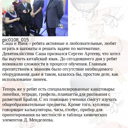
pic0108_015
Саша и Ваня – ребята активные и любознательные, любят
играть в шахматы и решать задачи по математике.
Девятиклассник Саша признался Сергею Артееву, что хотел
бы выучить китайский язык. До сегодняшнего дня у ребят
возникали сложности в процессе обучения. Главным
препятствием к знаниям было отсутствие необходимого
оборудования даже в таком, казалось бы, простом деле, как
использование линеек.
Теперь же у ребят есть специализированные канцтовары:
линейки, тетради, грифели, планшеты для рисования с
разметкой Брайля. С их помощью ученики смогут изучать
общеобразовательные предметы. Кроме того, куплены
говорящие калькуляторы, часы, глобус, прибор для
ориентирования на местности и таблица химических
элементов Д. Менделеева.