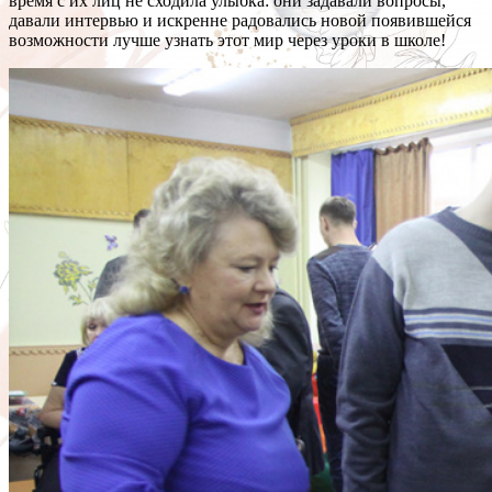
время с их лиц не сходила улыбка: они задавали вопросы,
давали интервью и искренне радовались новой появившейся
возможности лучше узнать этот мир через уроки в школе!