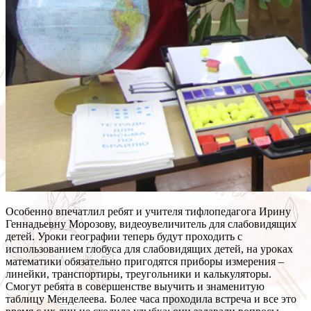
Особенно впечатлил ребят и учителя тифлопедагога Ирину
Геннадьевну Морозову, видеоувеличитель для слабовидящих
детей. Уроки географии теперь будут проходить с
использованием глобуса для слабовидящих детей, на уроках
математики обязательно пригодятся приборы измерения –
линейки, транспортиры, треугольники и калькуляторы.
Смогут ребята в совершенстве выучить и знаменитую
таблицу Менделеева. Более часа проходила встреча и все это