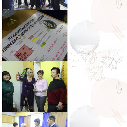
pic0108_012
pic0108_013
pic0108_014