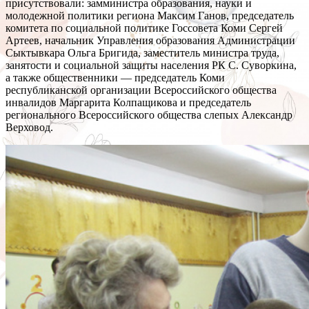
присутствовали: замминистра образования, науки и
молодежной политики региона Максим Ганов, председатель
комитета по социальной политике Госсовета Коми Сергей
Артеев, начальник Управления образования Администрации
Сыктывкара Ольга Бригида, заместитель министра труда,
занятости и социальной защиты населения РК С. Суворкина,
а также общественники — председатель Коми
республиканской организации Всероссийского общества
инвалидов Маргарита Колпащикова и председатель
регионального Всероссийского общества слепых Александр
Верховод.