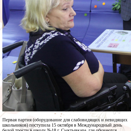
Первая партия (оборудование для слабовидящих и невидящих
школьников) поступила 15 октября в Международный день
белой трости в школу №18 г. Сыктывкара, где обучаются