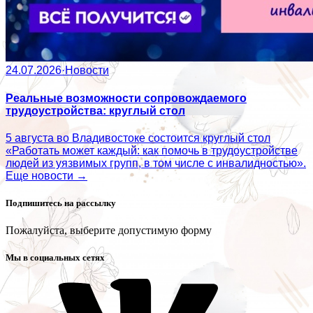
24.07.2026
·
Новости
Реальные возможности сопровождаемого
трудоустройства: круглый стол
5 августа во Владивостоке состоится круглый стол
«Работать может каждый: как помочь в трудоустройстве
людей из уязвимых групп, в том числе с инвалидностью».
Еще новости →
Подпишитесь на рассылку
Пожалуйста, выберите допустимую форму
Мы в социальных сетях