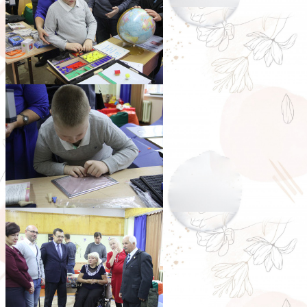
pic0108_010
pic0108_011