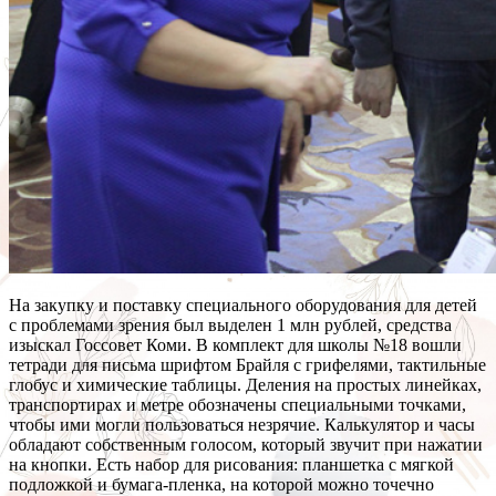
На закупку и поставку специального оборудования для детей
с проблемами зрения был выделен 1 млн рублей, средства
изыскал Госсовет Коми. В комплект для школы №18 вошли
тетради для письма шрифтом Брайля с грифелями, тактильные
глобус и химические таблицы. Деления на простых линейках,
транспортирах и метре обозначены специальными точками,
чтобы ими могли пользоваться незрячие. Калькулятор и часы
обладают собственным голосом, который звучит при нажатии
на кнопки. Есть набор для рисования: планшетка с мягкой
подложкой и бумага-пленка, на которой можно точечно