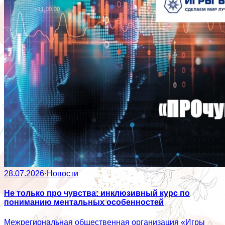
28.07.2026
·
Новости
Не только про чувства: инклюзивный курс по
пониманию ментальных особенностей
Межрегиональная общественная организация «Игры