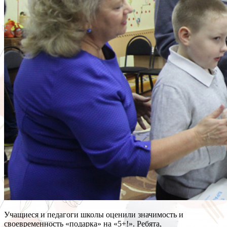
Учащиеся и педагоги школы оценили значимость и
своевременность «подарка» на «5+!». Ребята,