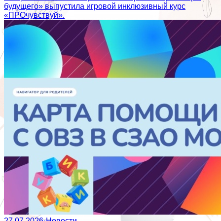
будущего» выпустила игровой инклюзивный курс
«ПРОчувствуй».
27.07.2026
·
Новости