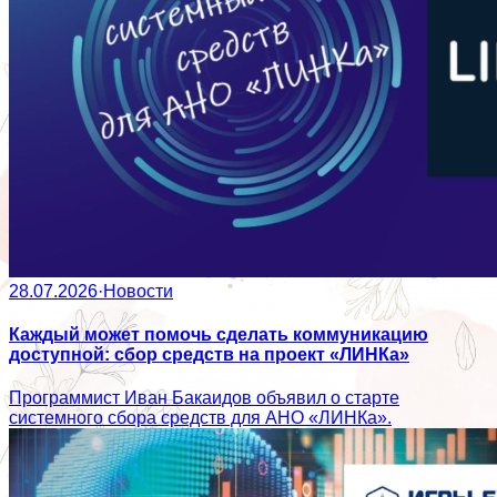
28.07.2026
·
Новости
Каждый может помочь сделать коммуникацию
доступной: сбор средств на проект «ЛИНКа»
Программист Иван Бакаидов объявил о старте
системного сбора средств для АНО «ЛИНКа».