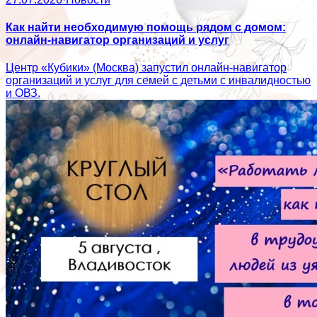
Как найти необходимую помощь рядом с домом:
онлайн-навигатор организаций и услуг
Центр «Кубики» (Москва) запустил онлайн-навигатор
организаций и услуг для семей с детьми с инвалидностью
и ОВЗ.