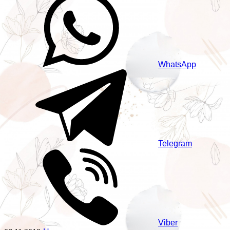
WhatsApp
Telegram
Viber