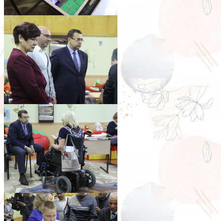
pic0108_07
pic0108_08
pic0108_09