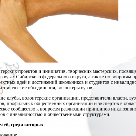
нтерских проектов и инициатив, творческих мастерских, посвя
в вузах Сибирского федерального округа, а также по вопросам 
ектных идей и достижений школьников и студентов с инвалидно
и творческие объединения, волонтеры вузов.
е клубы, волонтерские организации, представители власти, в
ов, профильных общественных организаций и экспертов в облас
еское сообщество к вопросам реализации принципов инклюзивно
тов с инвалидностью и общественными структурами.
лей, среди которых
:
зования;