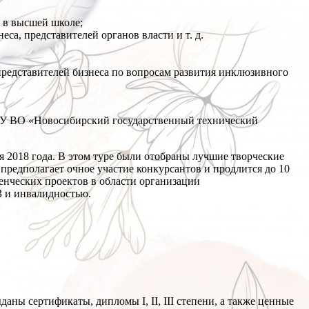
 в высшей школе;
са, представителей органов власти и т. д.
представителей бизнеса по вопросам развития инклюзивного
ОУ ВО «Новосибирский государственный технический
я 2018 года. В этом туре были отобраны лучшие творческие
 предполагает очное участие конкурсантов и продлится до 10
енческих проектов в области организации
З и инвалидностью.
ы сертификаты, дипломы I, II, III степени, а также ценные