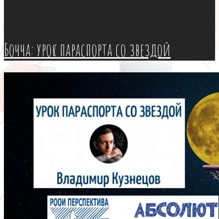
Бочча: урок параспорта со звездой