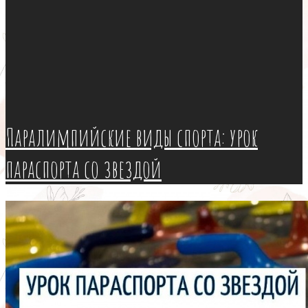
Паралимпийские виды спорта: урок
параспорта со звездой