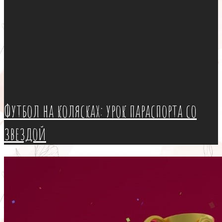
Футбол на колясках: урок параспорта со
звездой