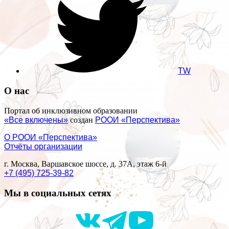
TW
О нас
Портал об инклюзивном образовании
«Все включены»
создан
РООИ «Перспектива»
О РООИ «Перспектива»
Отчёты организации
г. Москва, Варшавское шоссе, д. 37А, этаж 6-й
+7 (495) 725-39-82
Мы в социальных сетях