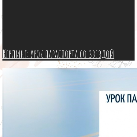
Керлинг: урок параспорта со звездой