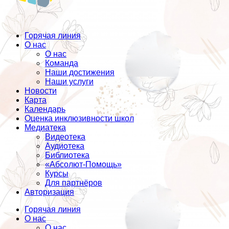
Горячая линия
О нас
О нас
Команда
Наши достижения
Наши услуги
Новости
Карта
Календарь
Оценка инклюзивности школ
Медиатека
Видеотека
Аудиотека
Библиотека
«Абсолют-Помощь»
Курсы
Для партнёров
Авторизация
Горячая линия
О нас
О нас