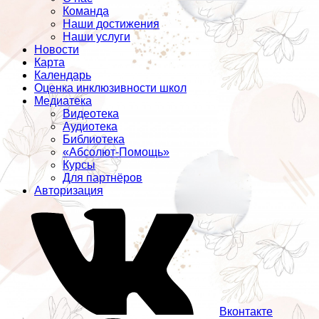
Команда
Наши достижения
Наши услуги
Новости
Карта
Календарь
Оценка инклюзивности школ
Медиатека
Видеотека
Аудиотека
Библиотека
«Абсолют-Помощь»
Курсы
Для партнёров
Авторизация
Вконтакте