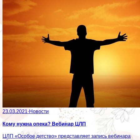
23.03.2021
·
Новости
Кому нужна опека? Вебинар ЦЛП
ЦЛП «Особое детство» представляет запись вебинара