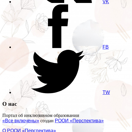
VK
FB
TW
О нас
Портал об инклюзивном образовании
«Все включены»
создан
РООИ «Перспектива»
О РООИ «Перспектива»