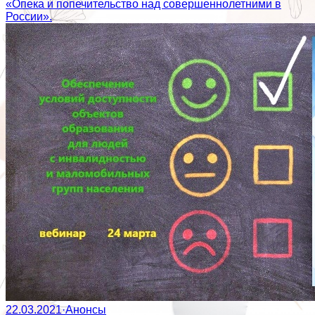
«Опека и попечительство над совершеннолетними в
России».
22.03.2021
·
Анонсы