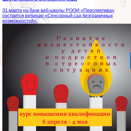
31 марта на базе веб-школы РООИ «Перспектива»
состоится вебинар «Сенсорный сад безграничных
возможностей».