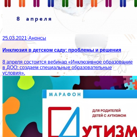
25.03.2021
·
Анонсы
Инклюзия в детском саду: проблемы и решения
8 апреля состоится вебинар «Инклюзивное образование
в ДОО: создаем специальные образовательные
условия».