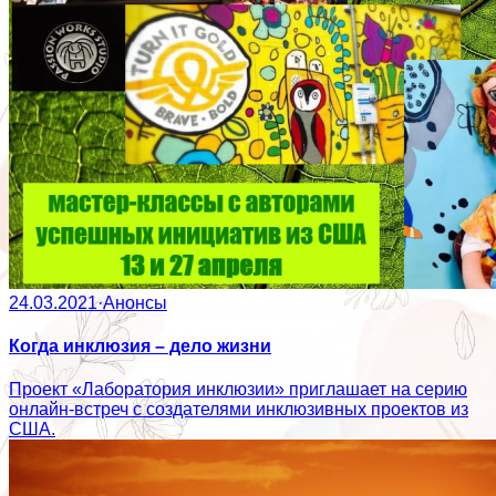
24.03.2021
·
Анонсы
Когда инклюзия – дело жизни
Проект «Лаборатория инклюзии» приглашает на серию
онлайн-встреч с создателями инклюзивных проектов из
США.