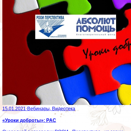
15.01.2021
·
Вебинары, Видеотека
«Уроки доброты»: РАС