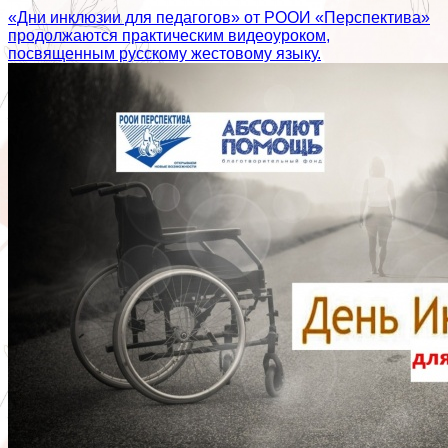
«Дни инклюзии для педагогов» от РООИ «Перспектива»
продолжаются практическим видеоуроком,
посвященным русскому жестовому языку.