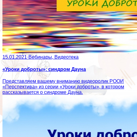
15.01.2021
·
Вебинары, Видеотека
«Уроки доброты»: синдром Дауна
Представляем вашему вниманию видеоролик РООИ
«Перспектива» из серии «Уроки доброты», в котором
рассказывается о синдроме Дауна.