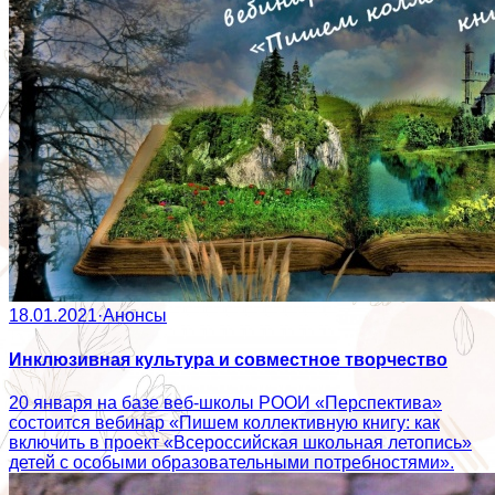
18.01.2021
·
Анонсы
Инклюзивная культура и совместное творчество
20 января на базе веб-школы РООИ «Перспектива»
состоится вебинар «Пишем коллективную книгу: как
включить в проект «Всероссийская школьная летопись»
детей с особыми образовательными потребностями».