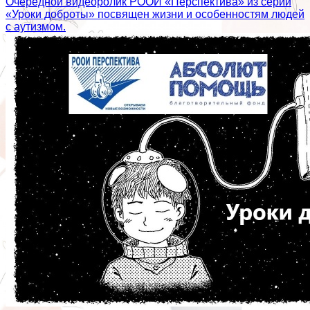
Очередной видеоролик РООИ «Перспектива» из серии
«Уроки доброты» посвящен жизни и особенностям людей
с аутизмом.