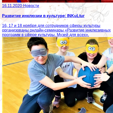
16.11.2020
·
Новости
Развитие инклюзии в культуре: INKuLtur
16, 17 и 18 ноября для сотрудников сферы культуры
организованы онлайн-семинары «Развитие инклюзивных
программ в сфере культуры. Музей для всех».