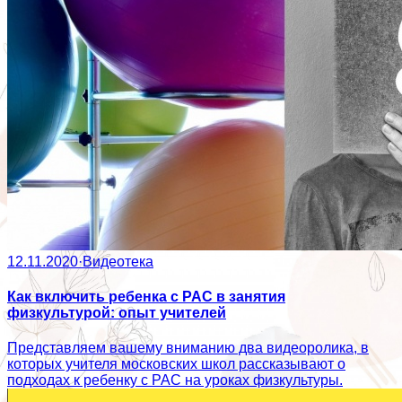
12.11.2020
·
Видеотека
Как включить ребенка с РАС в занятия
физкультурой: опыт учителей
Представляем вашему вниманию два видеоролика, в
которых учителя московских школ рассказывают о
подходах к ребенку с РАС на уроках физкультуры.