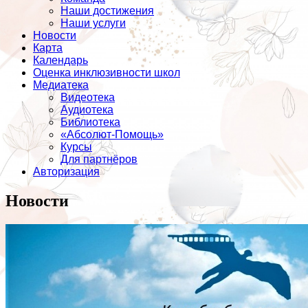
Наши достижения
Наши услуги
Новости
Карта
Календарь
Оценка инклюзивности школ
Медиатека
Видеотека
Аудиотека
Библиотека
«Абсолют-Помощь»
Курсы
Для партнёров
Авторизация
Новости