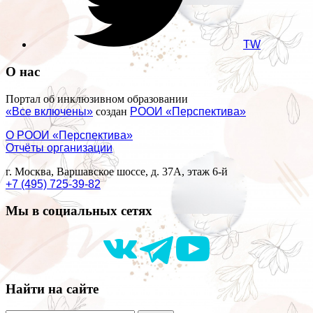
TW
О нас
Портал об инклюзивном образовании
«Все включены»
создан
РООИ «Перспектива»
О РООИ «Перспектива»
Отчёты организации
г. Москва, Варшавское шоссе, д. 37А, этаж 6-й
+7 (495) 725-39-82
Мы в социальных сетях
Найти на сайте