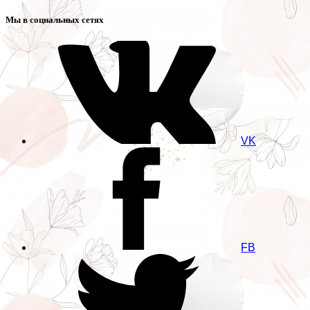
Мы в социальных сетях
VK
FB