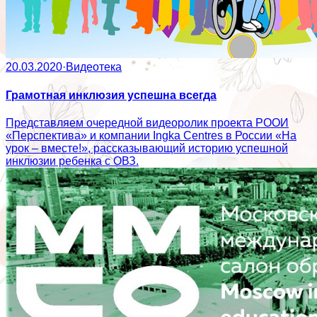
20.03.2020
·
Видеотека
Грамотная инклюзия успешна всегда
Представляем очередной видеоролик проекта РООИ
«Перспектива» и компании Ingka Centres в России «На
урок – вместе!», рассказывающий историю успешной
инклюзии ребенка с ОВЗ.