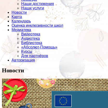
Наши достижения
Наши услуги
Новости
Карта
Календарь
Оценка инклюзивности школ
Медиатека
Видеотека
Аудиотека
Библиотека
«Абсолют-Помощь»
Курсы
Для партнёров
Авторизация
Новости