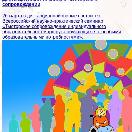
сопровождении
26 марта в дистанционной форме состоится
Всероссийский научно-практический семинар
«Тьюторское сопровождение индивидуального
образовательного маршрута обучающихся с особыми
образовательными потребностями».