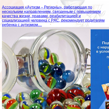
Ассоциация «Аутизм – Регионы», работающая по
нескольким направлениям, связанным с повышением
качества жизни, правами, реабилитацией и
социализацией человека с РАС, рекомендует родителям
ребенка с аутизмом…