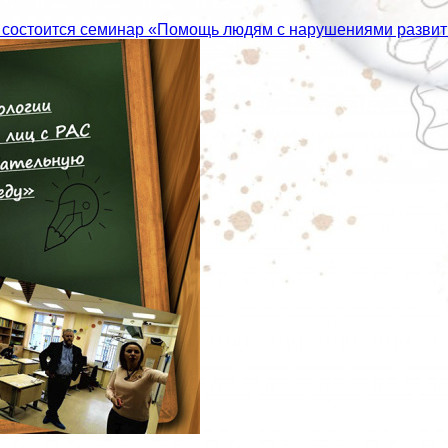
» состоится семинар «Помощь людям с нарушениями развит