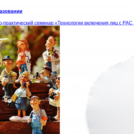
разовании
-практический семинар «Технологии включения лиц с РАС 