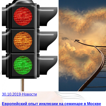
30.10.2019
·
Новости
Европейский опыт инклюзии на семинаре в Москве