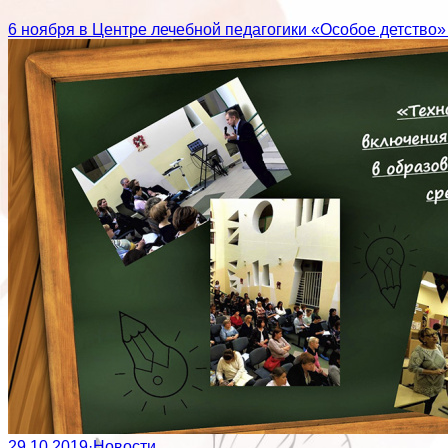
6 ноября в Центре лечебной педагогики «Особое детство
29.10.2019
·
Новости