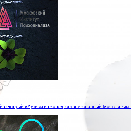
й лекторий «Аутизм и около», организованный Московским 