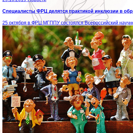
Специалисты ФРЦ делятся практикой инклюзии в об
25 октября в ФРЦ МГППУ состоялся Всероссийский научно