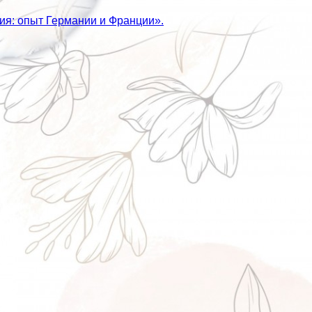
ия: опыт Германии и Франции».