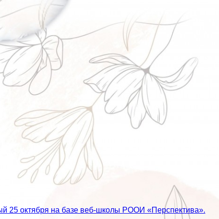
й 25 октября на базе веб-школы РООИ «Перспектива».