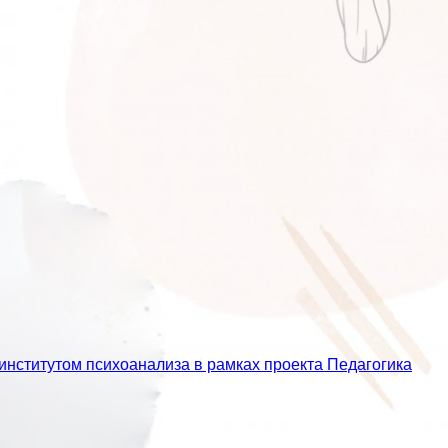
институтом психоанализа в рамках проекта Педагогика