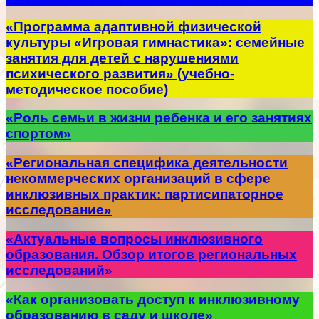
«Программа адаптивной физической
культуры «Игровая гимнастика»: семейные
занятия для детей с нарушениями
психического развития» (учебно-
методическое пособие)
«Роль семьи в жизни ребенка и его занятиях
спортом»
«Региональная специфика деятельности
некоммерческих организаций в сфере
инклюзивных практик: партисипаторное
исследование»
«Актуальные вопросы инклюзивного
образования. Обзор итогов региональных
исследований»
«Как организовать доступ к инклюзивному
образованию в саду и школе»