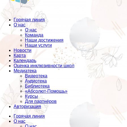
Горячая линия
О нас
О нас
Команда
Наши достижения
Наши услуги
Новости
Карта
Календарь
Оценка инклюзивности школ
Медиатека
Видеотека
Аудиотека
Библиотека
«Абсолют-Помощь»
Курсы
Для партнёров
Авторизация
Горячая линия
О нас
О нас