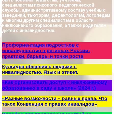
специалистам психолого-педагогической
службы, административному составу учебных
заведений, тьюторам, дефектологам, логопедам
и многим другим специалистам в области
инклюзивного образования, а также родителям
детей с инвалидностью.
Профориентация подростков с
инвалидностью в регионах России:
практики, барьеры и точки роста
Культура общения с людьми с
инвалидностью. Язык и этикет.
«Как организовать доступ к инклюзивному
образованию в саду и школе» (2024 г.)
«Разные возможности – равные права. Что
такое Конвенция о правах инвалидов»