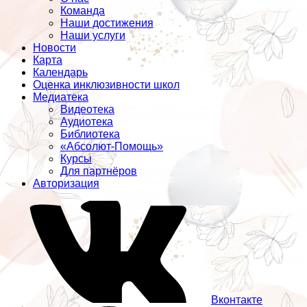
Команда
Наши достижения
Наши услуги
Новости
Карта
Календарь
Оценка инклюзивности школ
Медиатека
Видеотека
Аудиотека
Библиотека
«Абсолют-Помощь»
Курсы
Для партнёров
Авторизация
Вконтакте